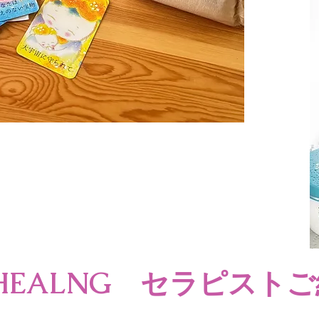
A HEALNG セラピスト