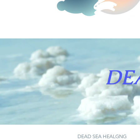
DE
DE
AD SEA HEALGNG