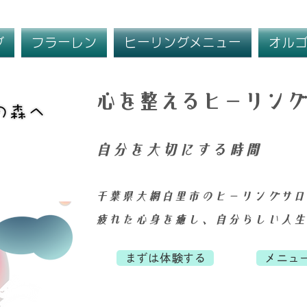
グ
フラーレン
ヒーリングメニュー
オル
​心を整えるヒーリン
自分を大切にする時間
千葉県大網白里市のヒーリングサロ
疲れた心身を癒し、自分らしい人生
まずは体験する
メニュ