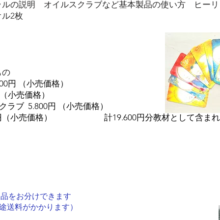
ラルの説明 オイルスクラブなど基本製品の使い方 ヒーリ
ル2枚
もの
00円 （小売価格）
円（小売価格）
ブ 5.800円 （小売価格）
0円（小売価格） 計19.600円分教材として含まれ
の製品をお分けできます
別途送料がかかります）