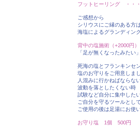
フットヒーリング​ ・・・
ご感想から
シリウスにご縁のある方
海塩によるグランディン
​背中の塩施術（+2000円）
「足が無くなったみたい
死海の塩とフランキンセ
塩のお守りをご用意しま
人混みに行かねばならな
波動を落としたくない時
試験など自分に集中した
ご自分を守るツールとし
ご使用の後は足湯にお使
​お守り塩 1個 500円