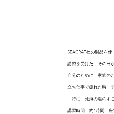
SEACRAT社の製品
講習を受けた その日
自分のために 家族の
立ち仕事で疲れた時 
特に 死海の塩のす
講習時間 約4時間 座