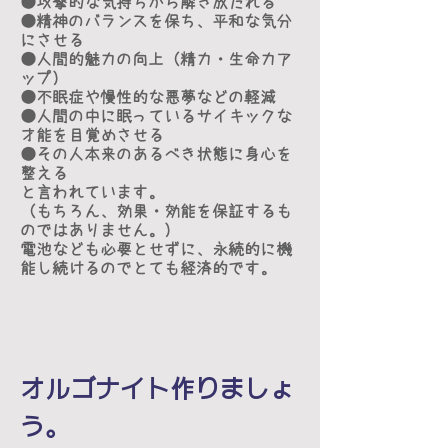
●攻撃的な気持ちから解き放たれる
●精神のバランスを保ち、平和な気分
にさせる
●人間的魅力の向上（精力・生命力ア
ップ）
●不眠症や慢性的な悪夢などの軽減
●人間の中に眠っているサイキックな
才能を目覚めさせる
●その人本来のあるべき状態に身心を
整える
と言われています。
（もちろん、効果・効能を保証するも
のではありません。）
電池なども必要とせずに、永続的に機
能し続けるのでとても経済的です。
オルゴナイト作りましょ
う。