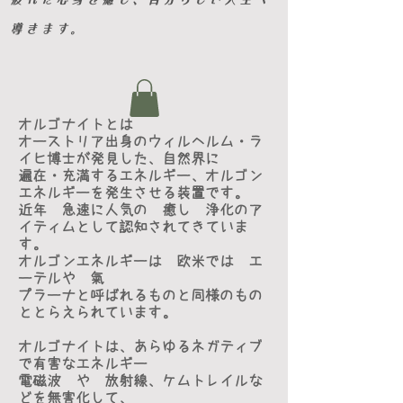
導きます。
オルゴナイトとは
オーストリア出身のウィルヘルム・ラ
イヒ博士が発見した、自然界に
遍在・充満するエネルギー、オルゴン
エネルギーを発生させる装置です。
​近年 急速に人気の 癒し 浄化のア
イティムとして認知されてきていま
す。
オルゴンエネルギーは 欧米では エ
ーテルや 氣
プラーナと呼ばれるものと
同様のもの
ととらえられています。
オルゴナイトは、あらゆるネガティブ
で有害なエネルギー
電磁波 や 放射線、ケムトレイルな
どを無害化して、