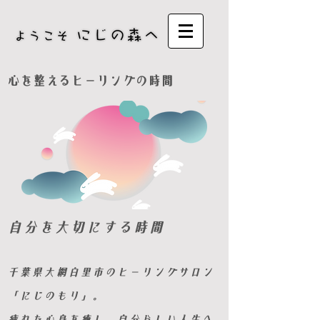
​心を整えるヒーリングの時間
自分を大切にする時間
千葉県大網白里市のヒーリングサロン
「にじのもり」。
疲れた心身を癒し、自分らしい人生へ