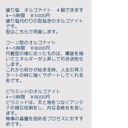
盛り塩 オルゴナイト ４個できます
4～5時間 ￥5
000円
盛り塩代わりの型抜きのオルゴナイト
です。
型はこちらで用意します。
コーン型のオルゴナイト
4～5時間 ￥8000円
円錐型の様に尖ったものは、螺旋を描
いてエネルギーが上昇して行き活性化
します。
これから何かが始まる時、人生の再ス
タートの時に強くサポートしてくれる
形です。
ピラミッドのオルゴナイト
4～5時間 ￥8000円
ピラミッドは、天と地をつなぐアンテ
ナの様な役割をし、内なる統合を促し
ます。
物事の基盤を固めるプロセスにおすす
めです。