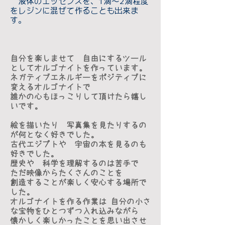
液体のエッセンスを、1滴～2滴程度
をレジンに混ぜて作ることも出来ま
す。
自分を楽しませて 自由にするツール
としてオルゴナイトを作っています。
ネガティブエネルギーをポジティブに
変えるオルゴナイトで
誰かの心もほっこりして頂けたら嬉し
いです。
絵を描いたり 写真集を見たりするの
が何となく好きでした。
古代エジプトや 宇宙の本を見るのも
好きでした。
歴史や 科学を理解するのは苦手で
ただ映像からたくさんのことを
創造することが楽しく安心する場所で
した。
オルゴナイトを作る作業は 自分の小さ
な宝物をひとつずつ入れ込みながら
懐かしく楽しかったことを思い出させ