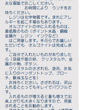
夫な服装でおこしください。
お時間により ランチをお
持ちください。
レジンは化学物質です。まれにアレ
ルギーを起こす場合もあります。
オルゴナイトの中に入れるものは、
最低限のもの（ポイント水晶・銅線・
金属片・レジン・インクなど）
はご用意します。手ぶらでお越しい
ただいても オルゴナイトは完成しま
す。
ご自分で入れたいものがありました
ら（貝殻や星の砂、 クリスタルや、金
属の小物、ボタン、
クリスタルのさざれ石、造花、お気
に入りのペンダントトップ、ブロー
チ、数珠玉などを）
お持ちください。さざれ石は、沢山
入れるととってもキレイでパワフルで
す。
入れるものが増えると量も増えて出
来上がりも大きくなりますので、用意
されることをお勧めします。