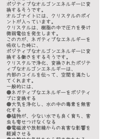
ポジティブなオルゴンエネルギーに変
換するそうです。
オルゴナイトには、クリスタルのポイ
ントが入っています。
クリスタルは、樹脂の中で圧力を受け
微弱電位を発生します。
この力が、ネガティブなエネルギーを
吸収した時に、
ポジティブなオルゴンエネルギーに変
換する働きをするそうです。
クリスタルで浄化、変換されたポジテ
ィブなオルゴンエネルギーは、
内部のコイルを伝って、空間を満たし
てくれます。
一般的には、
●ネガティブなエネルギーをポジティ
ブに変換する
●大気を浄化し、水の中の毒素を無害
化する
●植物が、少ない水でも良く育ち、害
虫も寄せつけなくなる
●電磁波や放射線からの有害な影響を
軽減させる