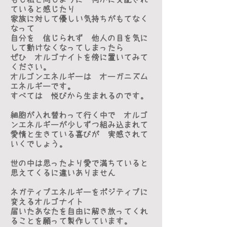
ていると感じたり
家族に対して優しい気持ちがもてなく
なって
自分を 信じられず 他人の目を気に
して動けなくなってしまったら
ぜひ オルゴナイトを傍に置いてみて
ください。
オルゴンエネルギーは オーガニズム
エネルギーです。
すべては 悦びから生まれるのです。
細胞が入れ替わって行く中で オルゴ
ンエネルギーが少しずつ組み込まれて
愛情と生きている喜びが 実感されて
いくでしょう。
世の中は思ったより愛で満ちていると
思えてくるに違いありません
ネガティブエネルギーをポジティブに
変えるオルゴナイト
届いたあなたを自由に解き放ってくれ
ることを願って製作しています。