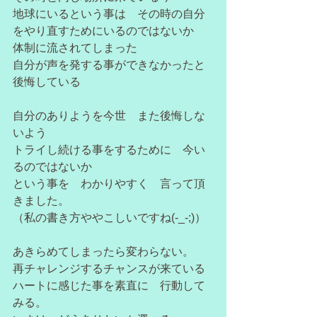
地球にいるという事は　その時の自分
をやり直すためにいるのではないか　
体制に流されてしまった　
自分が声を発する事ができなかったと
後悔している
自分のありようを今世　また後悔しな
いよう
トライし続ける事をするために　今い
るのではないか
という事を　わかりやすく　言って頂
きました。
（私の書き方ややこしいですね(-_-;)）
あきらめてしまったら変わらない。
再チャレンジするチャンスが来ている
ハートに感じた事を素直に　行動して
みる。