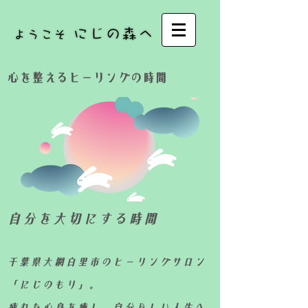
​心を整えるヒーリングの時間
自分を大切にする時間
千葉県大網白里市のヒーリングサロン
「にじのもり」。
疲れた心身を癒し、自分らしい人生へ