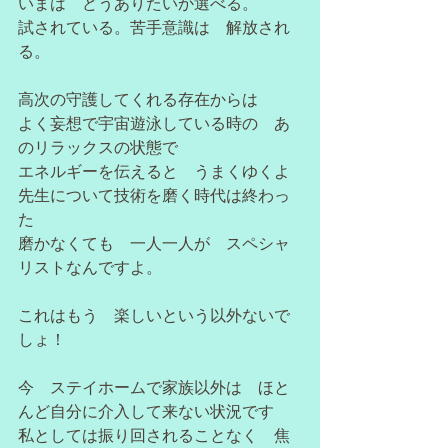
いまは　どうありたいか選べる。
試されている。苦手意識は　解放され
る。
高次の守護してくれる存在からは
よく妄想で宇宙遊泳している時の　あ
のリラックスの状態で
エネルギーを伝えると　うまくゆくよ
先生について技術を磨く時代は終わっ
た
磨かなくても　一人一人が　スペシャ
リストなんですよ。
これはもう　楽しいという以外ないで
しょ！
今　ステイホームで家族以外は　ほと
んど自分に介入して来ない状況です
私としては振り回されることなく　焦