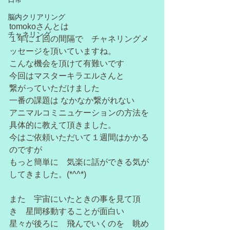
脳内クリアリング
tomokoさんとは
チャネリング
１年に１回の間隔で　チャネリングメ
ッセージを頂いていますね。
こんな機会を頂けて有難いです
今回はマスターキラエルさんと
繋がっていただけました
一番の課題は なかなか繋がれない
アニマルコミニュケーションの方法を
具体的に教えて頂きました。
今はご依頼いただいて１週間はかかる
のですが
もっと簡単に　気楽に話ができる気が
してきました。(*^^*)
また　宇宙にいたときの事を見て頂
き　星間移動することが面白い
星々が後ろに　飛んでいくのを　眺め